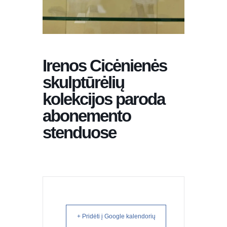
Irenos Cicėnienės
skulptūrėlių
kolekcijos paroda
abonemento
stenduose
+ Pridėti į Google kalendorių