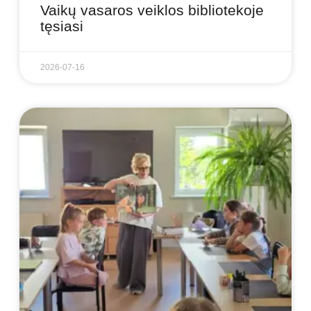
Vaikų vasaros veiklos bibliotekoje
tęsiasi
2026-07-16