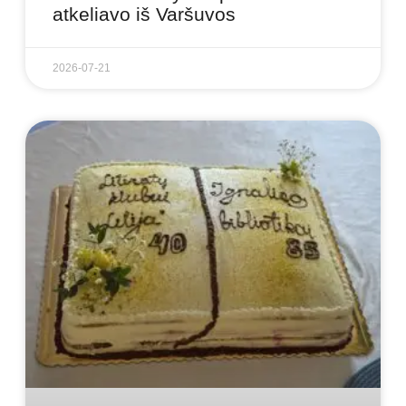
atkeliavo iš Varšuvos
2026-07-21