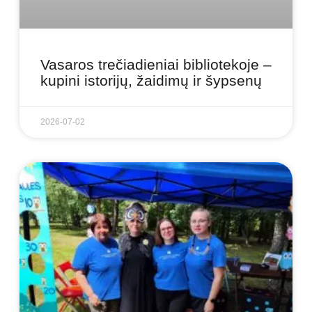
Vasaros trečiadieniai bibliotekoje –
kupini istorijų, žaidimų ir šypsenų
2026-07-02