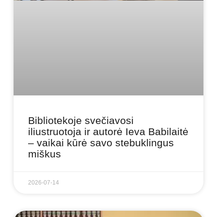
Bibliotekoje svečiavosi
iliustruotoja ir autorė Ieva Babilaitė
– vaikai kūrė savo stebuklingus
miškus
2026-07-14