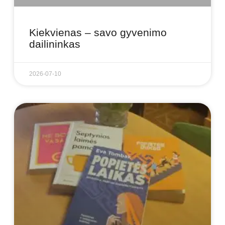
Kiekvienas – savo gyvenimo
dailininkas
2026-07-10