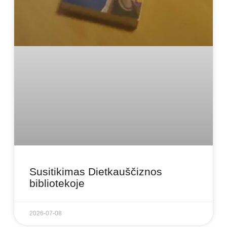
Susitikimas Dietkauščiznos
bibliotekoje
2026-07-08