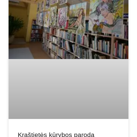
Kraštietės kūrybos paroda