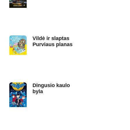
Vildė ir slaptas
Purviaus planas
Dingusio kaulo
byla