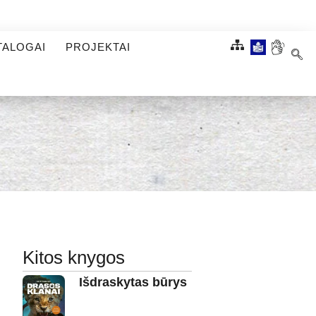
TALOGAI
PROJEKTAI
Kitos knygos
Išdraskytas būrys