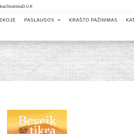
ikas
Struktūra
D.U.K
TEKOJE
PASLAUGOS
KRAŠTO PAŽINIMAS
KA