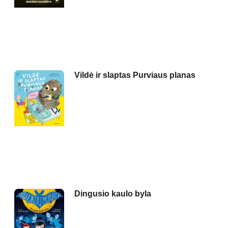
Vildė ir slaptas Purviaus planas
Dingusio kaulo byla