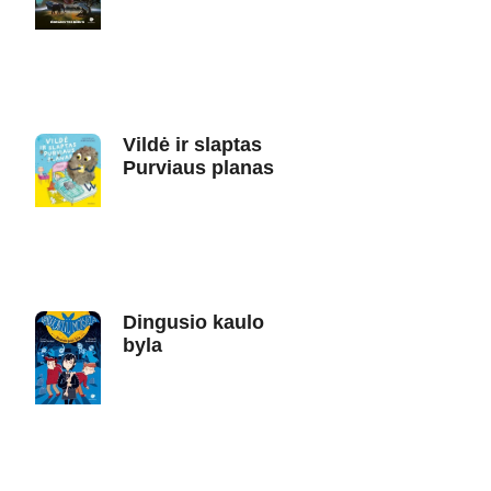
Vildė ir slaptas
Purviaus planas
Dingusio kaulo
byla