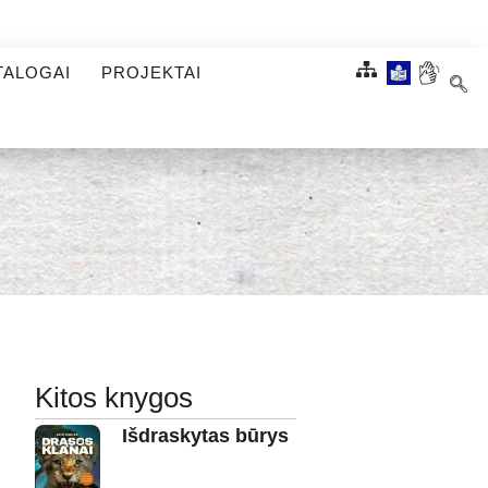
TALOGAI
PROJEKTAI
Kitos knygos
Išdraskytas būrys