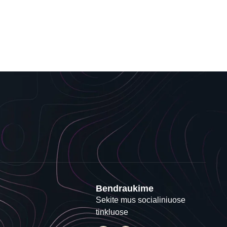
Bendraukime
Sekite mus socialiniuose
tinkluose