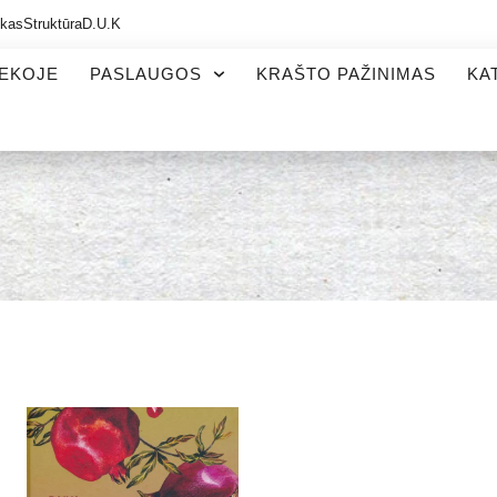
ikas
Struktūra
D.U.K
TEKOJE
PASLAUGOS
KRAŠTO PAŽINIMAS
KA