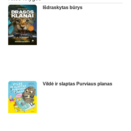
Išdraskytas būrys
Vildė ir slaptas Purviaus planas