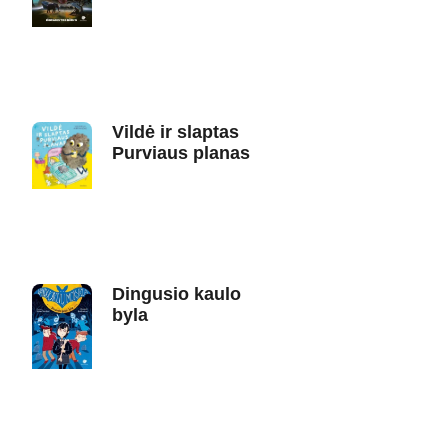
Vildė ir slaptas
Purviaus planas
Dingusio kaulo
byla