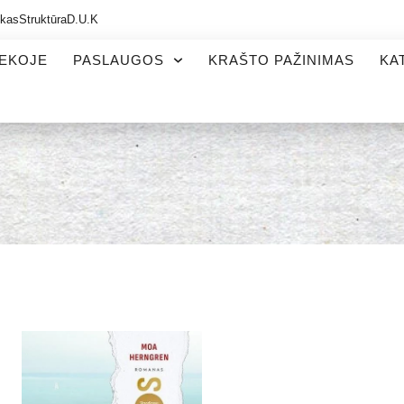
ikas
Struktūra
D.U.K
TEKOJE
PASLAUGOS
KRAŠTO PAŽINIMAS
KA