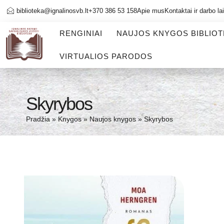
biblioteka@ignalinosvb.lt
+370 386 53 158
Apie mus
Kontaktai ir darbo la
RENGINIAI
NAUJOS KNYGOS BIBLIO
VIRTUALIOS PARODOS
Skyrybos
Pradžia
»
Knygos
»
Naujos knygos
»
Skyrybos