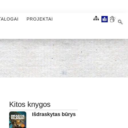
TALOGAI
PROJEKTAI
Kitos knygos
Išdraskytas būrys