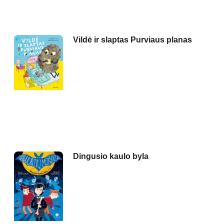
Vildė ir slaptas Purviaus planas
Dingusio kaulo byla