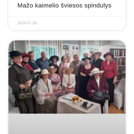
Mažo kaimelio šviesos spindulys
2026-07-29