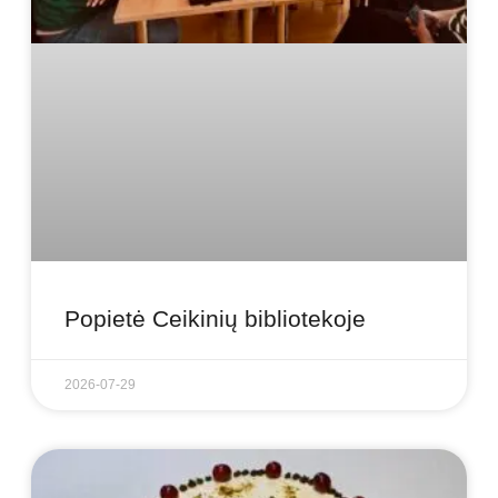
Popietė Ceikinių bibliotekoje
2026-07-29