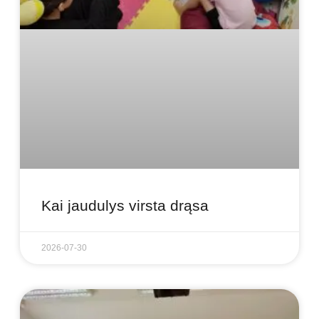
Kai jaudulys virsta drąsa
2026-07-30