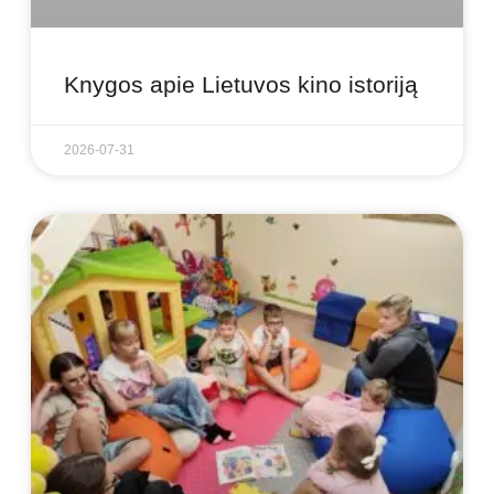
Knygos apie Lietuvos kino istoriją
2026-07-31