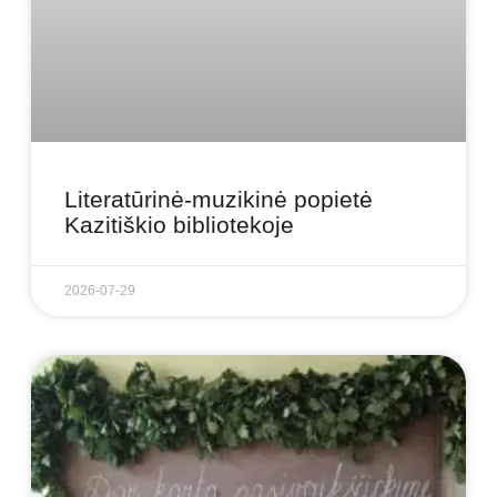
Literatūrinė-muzikinė popietė
Kazitiškio bibliotekoje
2026-07-29