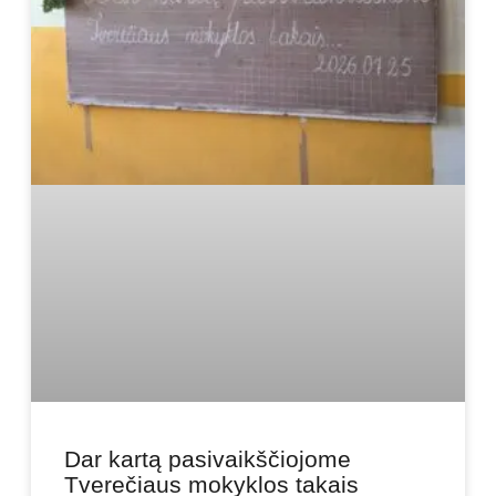
Dar kartą pasivaikščiojome
Tverečiaus mokyklos takais