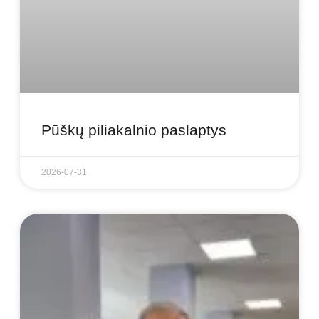
Pūškų piliakalnio paslaptys
2026-07-31