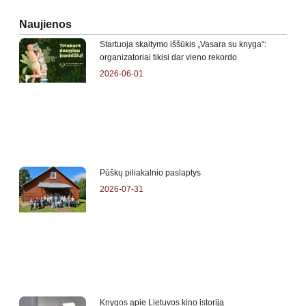
Naujienos
Startuoja skaitymo iššūkis „Vasara su knyga“:
organizatoriai tikisi dar vieno rekordo
2026-06-01
Pūškų piliakalnio paslaptys
2026-07-31
Knygos apie Lietuvos kino istoriją