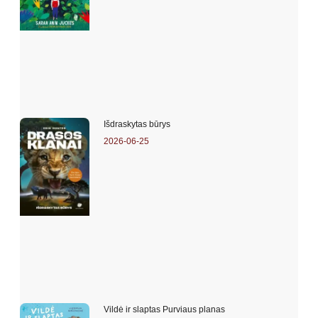
Išdraskytas būrys
2026-06-25
Vildė ir slaptas Purviaus planas