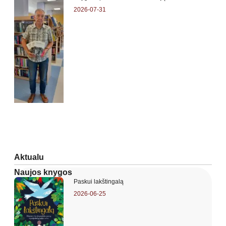
2026-07-31
Aktualu
Naujos knygos
Paskui lakštingalą
2026-06-25