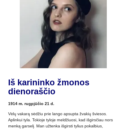
Iš karininko žmonos
dienoraščio
1914 m. rugpjūčio 21 d.
Vėlų vakarą sėdžiu prie lango apsupta žvakių šviesos.
Aplinkui tyla. Tokioje tyloje meldžiuosi, kad išgirsčiau nors
menką garselį. Man užtenka išgirsti tylius pokalbius,