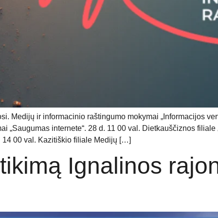
si. Medijų ir informacinio raštingumo mokymai „Informacijos verti
 „Saugumas internete“. 28 d. 11 00 val. Dietkauščiznos filiale 
4 00 val. Kazitiškio filiale Medijų […]
tikimą Ignalinos raj