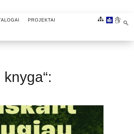
TALOGAI
PROJEKTAI
u knyga“: