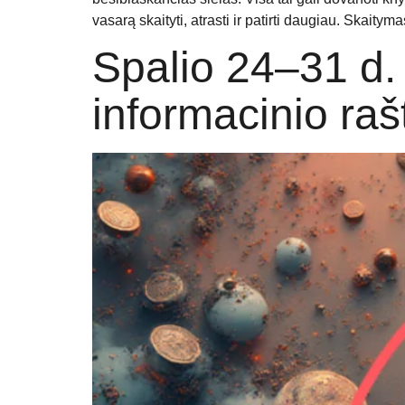
vasarą skaityti, atrasti ir patirti daugiau. Skaity
Spalio 24–31 d. 
informacinio raš