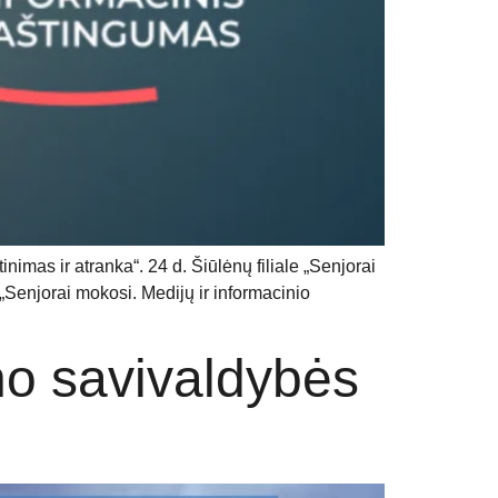
nimas ir atranka“. 24 d. Šiūlėnų filiale „Senjorai
„Senjorai mokosi. Medijų ir informacinio
ono savivaldybės