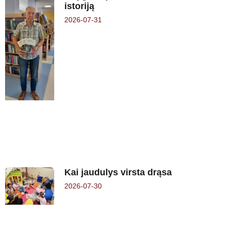
istoriją
2026-07-31
Kai jaudulys virsta drąsa
2026-07-30