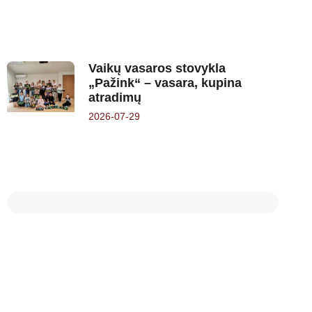
Vaikų vasaros stovykla
„Pažink“ – vasara, kupina
atradimų
2026-07-29