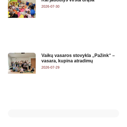
2026-07-30
Vaikų vasaros stovykla „Pažink“ –
vasara, kupina atradimų
2026-07-29