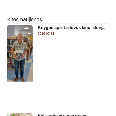
Kitos naujienos
Knygos apie Lietuvos kino istoriją
2026-07-31
Kai jaudulys virsta drąsa