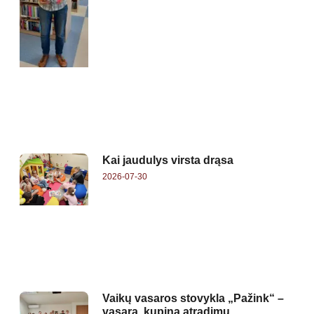
Kai jaudulys virsta drąsa
2026-07-30
Vaikų vasaros stovykla „Pažink“ –
vasara, kupina atradimų