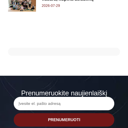
2026-07-29
Prenumeruokite naujienlaiškį
PRENUMERUOTI