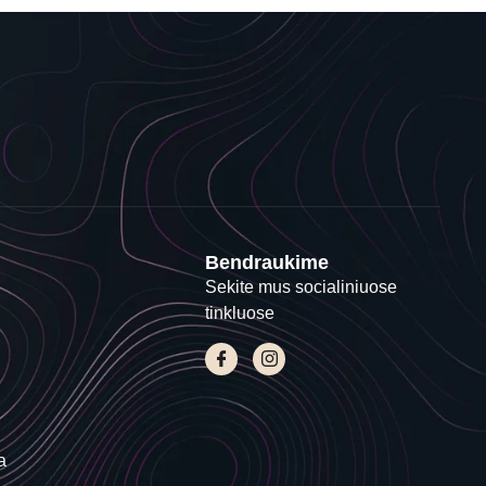
Bendraukime
Sekite mus socialiniuose
tinkluose
a