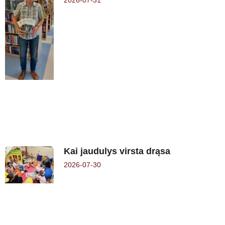
2026-07-31
Kai jaudulys virsta drąsa
2026-07-30