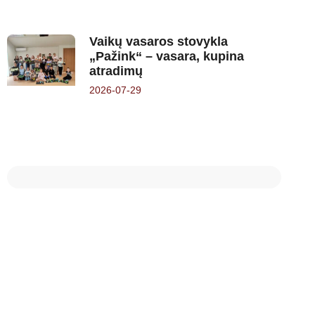
Vaikų vasaros stovykla
„Pažink“ – vasara, kupina
atradimų
2026-07-29