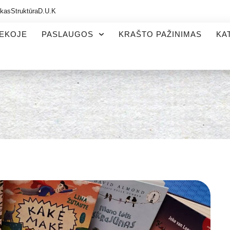
ikas
Struktūra
D.U.K
TEKOJE
PASLAUGOS
KRAŠTO PAŽINIMAS
KA