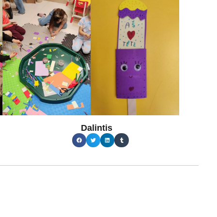
Dalintis