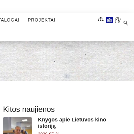
TALOGAI
PROJEKTAI
Kitos naujienos
Knygos apie Lietuvos kino
istoriją