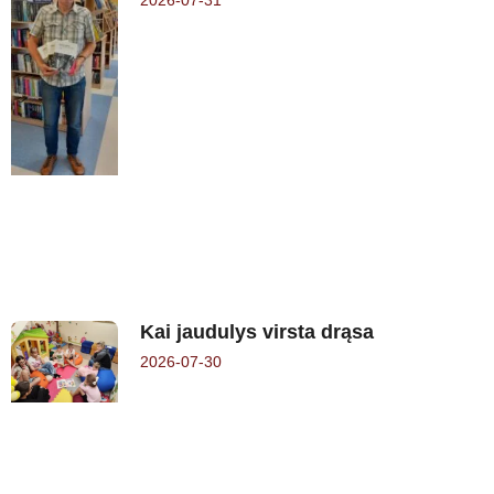
2026-07-31
Kai jaudulys virsta drąsa
2026-07-30