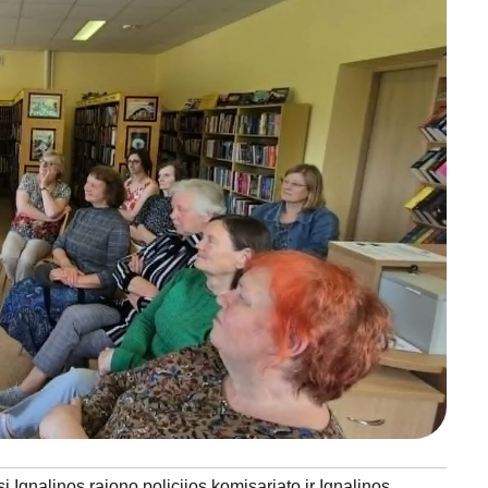
 Ignalinos rajono policijos komisariato ir Ignalinos