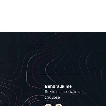
Bendraukime
Sekite mus socialiniuose
tinkluose