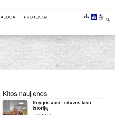
TALOGAI
PROJEKTAI
Kitos naujienos
Knygos apie Lietuvos kino
istoriją