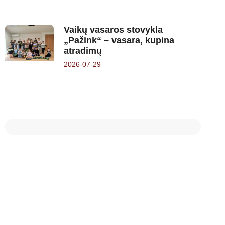
Vaikų vasaros stovykla
„Pažink“ – vasara, kupina
atradimų
2026-07-29