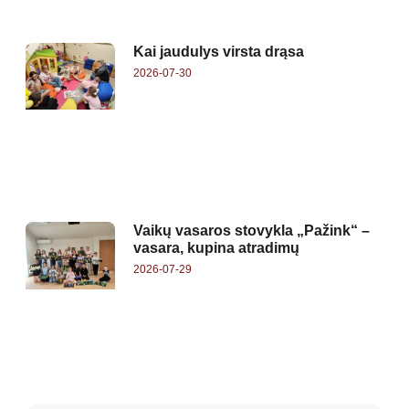
Kai jaudulys virsta drąsa
2026-07-30
Vaikų vasaros stovykla „Pažink“ –
vasara, kupina atradimų
2026-07-29