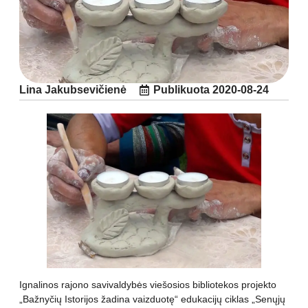
Lina Jakubsevičienė
Publikuota
2020-08-24
Ignalinos rajono savivaldybės viešosios bibliotekos projekto
„Bažnyčių Istorijos žadina vaizduotę“ edukacijų ciklas „Senųjų