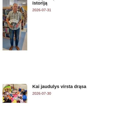
istoriją
2026-07-31
Kai jaudulys virsta drąsa
2026-07-30