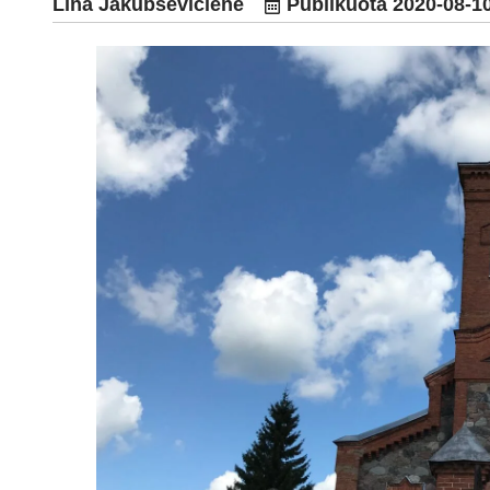
Lina Jakubsevičienė
Publikuota
2020-08-1