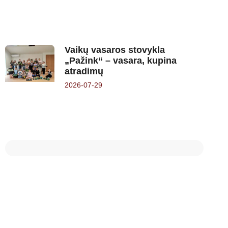
Vaikų vasaros stovykla
„Pažink“ – vasara, kupina
atradimų
2026-07-29