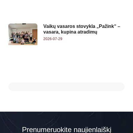
Vaikų vasaros stovykla „Pažink“ –
vasara, kupina atradimų
2026-07-29
Prenumeruokite naujienlaiškį