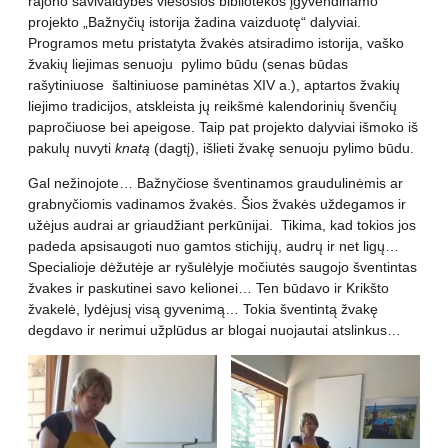
rajono savivaldybės viešosios bibliotekos įgyvendinamo
projekto „Bažnyčių istorija žadina vaizduotę“ dalyviai.
Programos metu pristatyta žvakės atsiradimo istorija, vaško
žvakių liejimas senuoju pylimo būdu (senas būdas
rašytiniuose šaltiniuose paminėtas XIV a.), aptartos žvakių
liejimo tradicijos, atskleista jų reikšmė kalendorinių švenčių
papročiuose bei apeigose. Taip pat projekto dalyviai išmoko iš
pakulų nuvyti
knatą
(dagtį), išlieti žvakę senuoju pylimo būdu.
Gal nežinojote… Bažnyčiose šventinamos graudulinėmis ar
grabnyčiomis vadinamos žvakės. Šios žvakės uždegamos ir
užėjus audrai ar griaudžiant perkūnijai. Tikima, kad tokios jos
padeda apsisaugoti nuo gamtos stichijų, audrų ir net ligų…
Specialioje dėžutėje ar ryšulėlyje močiutės saugojo šventintas
žvakes ir paskutinei savo kelionei… Ten būdavo ir Krikšto
žvakelė, lydėjusį visą gyvenimą… Tokia šventintą žvakę
degdavo ir nerimui užplūdus ar blogai nuojautai atslinkus…