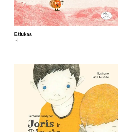
Ežiukas