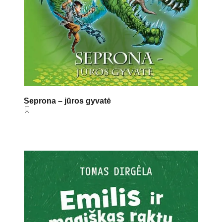
Seprona – jūros gyvatė