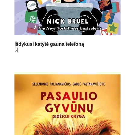
Išdykusi katytė gauna telefoną