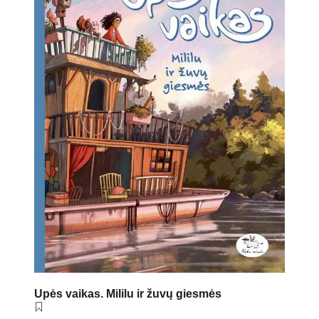
Upės vaikas. Mililu ir žuvų giesmės