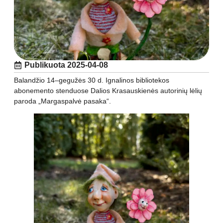
Publikuota
2025-04-08
Balandžio 14–gegužės 30 d. Ignalinos bibliotekos
abonemento stenduose Dalios Krasauskienės autorinių lėlių
paroda „Margaspalvė pasaka“.