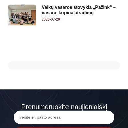
Vaikų vasaros stovykla „Pažink“ –
vasara, kupina atradimų
2026-07-29
Prenumeruokite naujienlaiškį