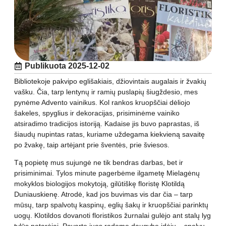
Publikuota
2025-12-02
Bibliotekoje pakvipo eglišakiais, džiovintais augalais ir žvakių
vašku. Čia, tarp lentynų ir ramių puslapių šiugždesio, mes
pynėme Advento vainikus. Kol rankos kruopščiai dėliojo
šakeles, spyglius ir dekoracijas, prisiminėme vainiko
atsiradimo tradicijos istoriją. Kadaise jis buvo paprastas, iš
šiaudų nupintas ratas, kuriame uždegama kiekvieną savaitę
po žvakę, taip artėjant prie šventės, prie šviesos.
Tą popietę mus sujungė ne tik bendras darbas, bet ir
prisiminimai. Tylos minute pagerbėme ilgametę Mielagėnų
mokyklos biologijos mokytoją, gilūtiškę floristę Klotildą
Duniauskienę. Atrodė, kad jos buvimas vis dar čia – tarp
mūsų, tarp spalvotų kaspinų, eglių šakų ir kruopščiai parinktų
uogų. Klotildos dovanoti floristikos žurnalai gulėjo ant stalų lyg