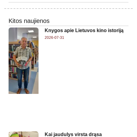
Kitos naujienos
Knygos apie Lietuvos kino istoriją
2026-07-31
Kai jaudulys virsta drąsa