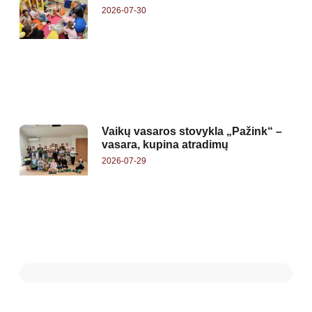
2026-07-30
Vaikų vasaros stovykla „Pažink“ –
vasara, kupina atradimų
2026-07-29