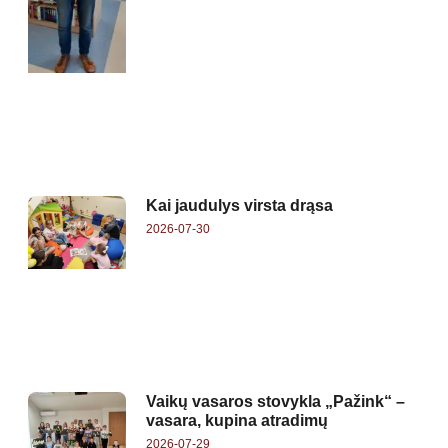
Kai jaudulys virsta drąsa
2026-07-30
Vaikų vasaros stovykla „Pažink“ –
vasara, kupina atradimų
2026-07-29