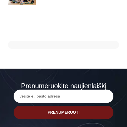
Prenumeruokite naujienlaiškį
PRENUMERUOTI