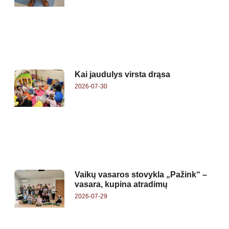
Kai jaudulys virsta drąsa
2026-07-30
Vaikų vasaros stovykla „Pažink“ –
vasara, kupina atradimų
2026-07-29