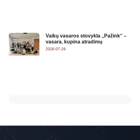
Vaikų vasaros stovykla „Pažink“ –
vasara, kupina atradimų
2026-07-29