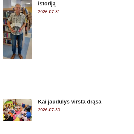
istoriją
2026-07-31
Kai jaudulys virsta drąsa
2026-07-30