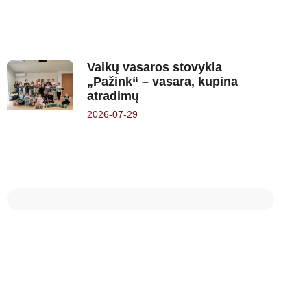
Vaikų vasaros stovykla
„Pažink“ – vasara, kupina
atradimų
2026-07-29