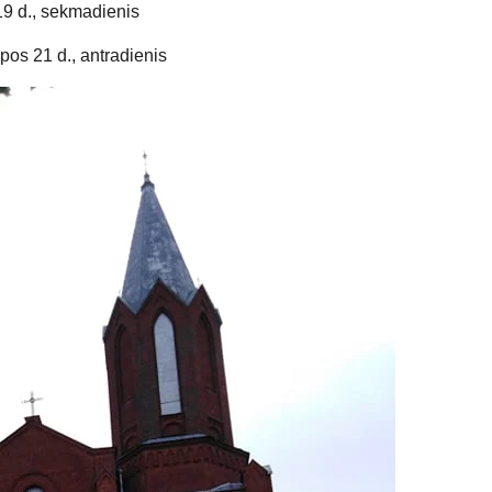
19 d., sekmadienis
pos 21 d., antradienis