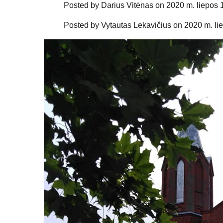
Posted by
Darius Vitėnas
on 2020 m. liepos 
Posted by
Vytautas Lekavičius
on 2020 m. lie